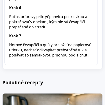
Krok 6
Počas prípravy prikryť panvicu pokrievkou a
pokračovať v opekaní, kým nie sú čevapčiči
prepečené do stredu.
Krok 7
Hotové čevapčiči a guľky preložiť na papierovú
utierku, nechať odkvapkať prebytočný tuk a
podávať so zemiakovou prílohou podľa chuti.
Podobné recepty