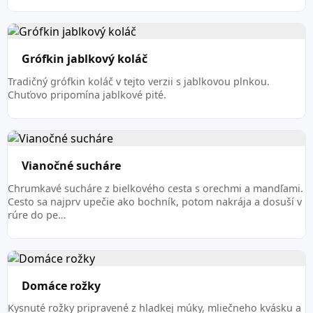
Grófkin jablkový koláč
Tradičný grófkin koláč v tejto verzii s jablkovou plnkou.
Chuťovo pripomína jablkové pité.
Vianočné sucháre
Chrumkavé sucháre z bielkového cesta s orechmi a mandľami.
Cesto sa najprv upečie ako bochník, potom nakrája a dosuší v
rúre do pe…
Domáce rožky
Kysnuté rožky pripravené z hladkej múky, mliečneho kvásku a