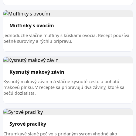
Muffinky s ovocím
Jednoduché vláčne muffiny s kúskami ovocia. Recept používa
bežné suroviny a rýchlu prípravu.
Kysnutý makový závin
Kysnutý makový závin má vláčne kysnuté cesto a bohatú
makovú plnku. V recepte sa pripravujú dva záviny, ktoré sa
pečú dozlatista.
Syrové praclíky
Chrumkavé slané pečivo s pridaným syrom vhodné ako