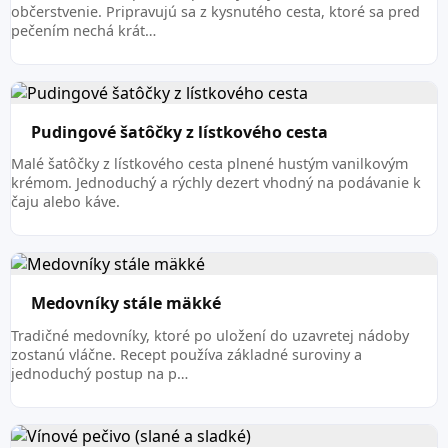
občerstvenie. Pripravujú sa z kysnutého cesta, ktoré sa pred
pečením nechá krát…
Pudingové šatôčky z lístkového cesta
Malé šatôčky z lístkového cesta plnené hustým vanilkovým
krémom. Jednoduchý a rýchly dezert vhodný na podávanie k
čaju alebo káve.
Medovníky stále mäkké
Tradičné medovníky, ktoré po uložení do uzavretej nádoby
zostanú vláčne. Recept používa základné suroviny a
jednoduchý postup na p…