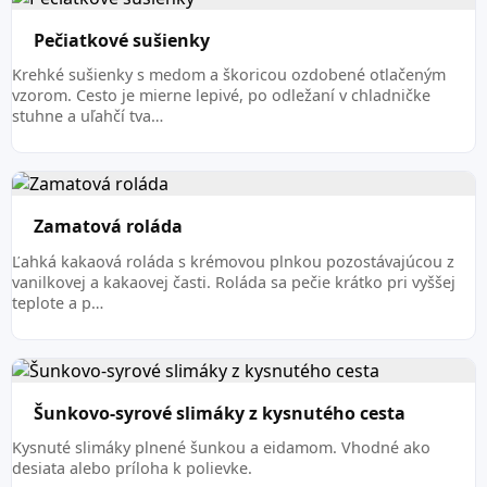
Pečiatkové sušienky
Krehké sušienky s medom a škoricou ozdobené otlačeným
vzorom. Cesto je mierne lepivé, po odležaní v chladničke
stuhne a uľahčí tva…
Zamatová roláda
Ľahká kakaová roláda s krémovou plnkou pozostávajúcou z
vanilkovej a kakaovej časti. Roláda sa pečie krátko pri vyššej
teplote a p…
Šunkovo-syrové slimáky z kysnutého cesta
Kysnuté slimáky plnené šunkou a eidamom. Vhodné ako
desiata alebo príloha k polievke.