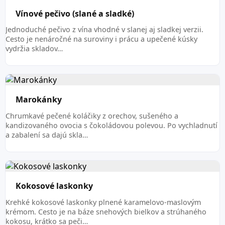
Vínové pečivo (slané a sladké)
Jednoduché pečivo z vína vhodné v slanej aj sladkej verzii.
Cesto je nenáročné na suroviny i prácu a upečené kúsky
vydržia skladov…
Marokánky
Chrumkavé pečené koláčiky z orechov, sušeného a
kandizovaného ovocia s čokoládovou polevou. Po vychladnutí
a zabalení sa dajú skla…
Kokosové laskonky
Krehké kokosové laskonky plnené karamelovo-maslovým
krémom. Cesto je na báze snehových bielkov a strúhaného
kokosu, krátko sa peči…