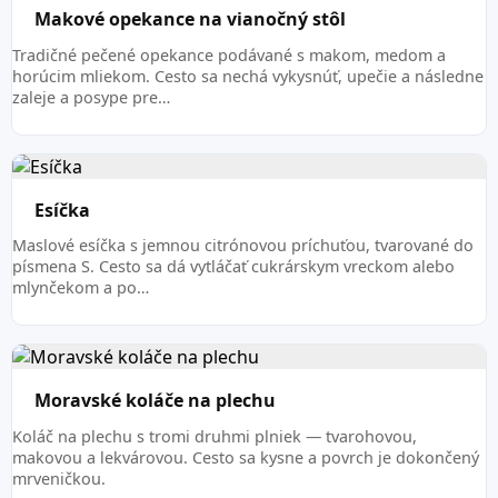
Makové opekance na vianočný stôl
Tradičné pečené opekance podávané s makom, medom a
horúcim mliekom. Cesto sa nechá vykysnúť, upečie a následne
zaleje a posype pre…
Esíčka
Maslové esíčka s jemnou citrónovou príchuťou, tvarované do
písmena S. Cesto sa dá vytláčať cukrárskym vreckom alebo
mlynčekom a po…
Moravské koláče na plechu
Koláč na plechu s tromi druhmi plniek — tvarohovou,
makovou a lekvárovou. Cesto sa kysne a povrch je dokončený
mrveničkou.