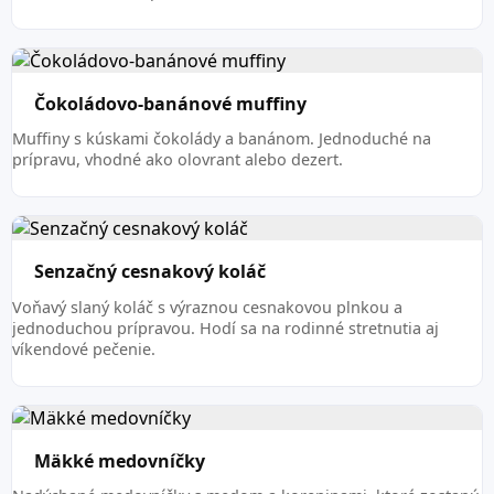
Čokoládovo-banánové muffiny
Muffiny s kúskami čokolády a banánom. Jednoduché na
prípravu, vhodné ako olovrant alebo dezert.
Senzačný cesnakový koláč
Voňavý slaný koláč s výraznou cesnakovou plnkou a
jednoduchou prípravou. Hodí sa na rodinné stretnutia aj
víkendové pečenie.
Mäkké medovníčky