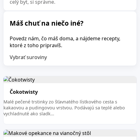
celý byt, si správne.
Máš chuť na niečo iné?
Povedz nám, čo máš doma, a nájdeme recepty,
ktoré z toho pripravíš.
Vybrať suroviny
Čokotwisty
Malé pečené trstinky zo šťavnatého lístkového cesta s
kakaovou a pudingovou vrstvou. Podávajú sa teplé alebo
vychladnuté ako sladk…