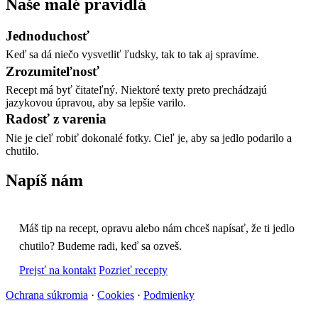
Naše malé pravidlá
Jednoduchosť
Keď sa dá niečo vysvetliť ľudsky, tak to tak aj spravíme.
Zrozumiteľnosť
Recept má byť čitateľný. Niektoré texty preto prechádzajú
jazykovou úpravou, aby sa lepšie varilo.
Radosť z varenia
Nie je cieľ robiť dokonalé fotky. Cieľ je, aby sa jedlo podarilo a
chutilo.
Napíš nám
Máš tip na recept, opravu alebo nám chceš napísať, že ti jedlo
chutilo? Budeme radi, keď sa ozveš.
Prejsť na kontakt
Pozrieť recepty
Ochrana súkromia
·
Cookies
·
Podmienky