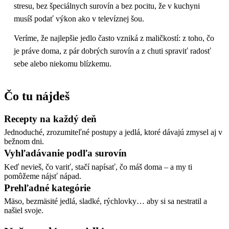
stresu, bez špeciálnych surovín a bez pocitu, že v kuchyni
musíš podať výkon ako v televíznej šou.
Veríme, že najlepšie jedlo často vzniká z maličkostí: z toho, čo
je práve doma, z pár dobrých surovín a z chuti spraviť radosť
sebe alebo niekomu blízkemu.
Čo tu nájdeš
Recepty na každý deň
Jednoduché, zrozumiteľné postupy a jedlá, ktoré dávajú zmysel aj v
bežnom dni.
Vyhľadávanie podľa surovín
Keď nevieš, čo variť, stačí napísať, čo máš doma – a my ti
pomôžeme nájsť nápad.
Prehľadné kategórie
Mäso, bezmäsité jedlá, sladké, rýchlovky… aby si sa nestratil a
našiel svoje.