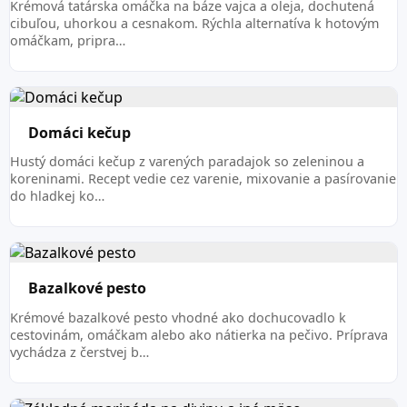
Krémová tatárska omáčka na báze vajca a oleja, dochutená
cibuľou, uhorkou a cesnakom. Rýchla alternatíva k hotovým
omáčkam, pripra…
Domáci kečup
Hustý domáci kečup z varených paradajok so zeleninou a
koreninami. Recept vedie cez varenie, mixovanie a pasírovanie
do hladkej ko…
Bazalkové pesto
Krémové bazalkové pesto vhodné ako dochucovadlo k
cestovinám, omáčkam alebo ako nátierka na pečivo. Príprava
vychádza z čerstvej b…