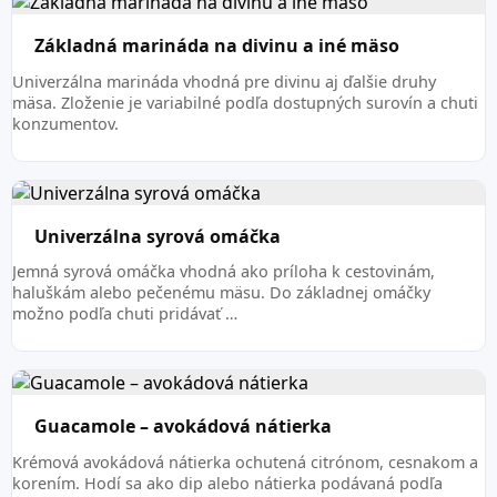
Základná marináda na divinu a iné mäso
Univerzálna marináda vhodná pre divinu aj ďalšie druhy
mäsa. Zloženie je variabilné podľa dostupných surovín a chuti
konzumentov.
Univerzálna syrová omáčka
Jemná syrová omáčka vhodná ako príloha k cestovinám,
haluškám alebo pečenému mäsu. Do základnej omáčky
možno podľa chuti pridávať …
Guacamole – avokádová nátierka
Krémová avokádová nátierka ochutená citrónom, cesnakom a
korením. Hodí sa ako dip alebo nátierka podávaná podľa