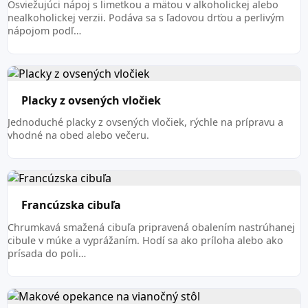
Osviežujúci nápoj s limetkou a mätou v alkoholickej alebo
nealkoholickej verzii. Podáva sa s ľadovou drťou a perlivým
nápojom podľ…
Placky z ovsených vločiek
Jednoduché placky z ovsených vločiek, rýchle na prípravu a
vhodné na obed alebo večeru.
Francúzska cibuľa
Chrumkavá smažená cibuľa pripravená obalením nastrúhanej
cibule v múke a vyprážaním. Hodí sa ako príloha alebo ako
prísada do poli…