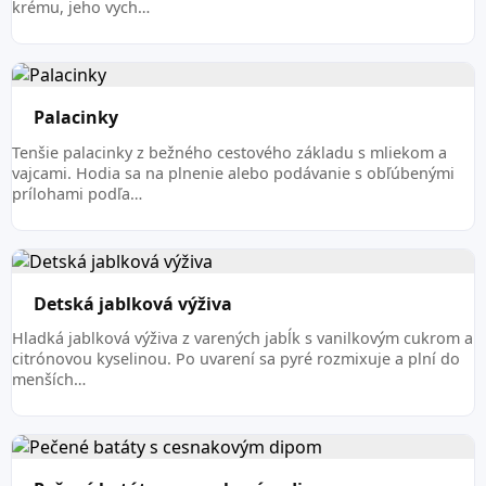
krému, jeho vych…
Palacinky
Tenšie palacinky z bežného cestového základu s mliekom a
vajcami. Hodia sa na plnenie alebo podávanie s obľúbenými
prílohami podľa…
Detská jablková výživa
Hladká jablková výživa z varených jabĺk s vanilkovým cukrom a
citrónovou kyselinou. Po uvarení sa pyré rozmixuje a plní do
menších…