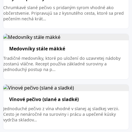
Chrumkavé slané pečivo s pridaným syrom vhodné ako
občerstvenie. Pripravujú sa z kysnutého cesta, ktoré sa pred
pečením nechá krát…
Medovníky stále mäkké
Tradičné medovníky, ktoré po uložení do uzavretej nádoby
zostanú vláčne. Recept používa základné suroviny a
jednoduchý postup na p…
Vínové pečivo (slané a sladké)
Jednoduché pečivo z vína vhodné v slanej aj sladkej verzii.
Cesto je nenáročné na suroviny i prácu a upečené kúsky
vydržia skladov…