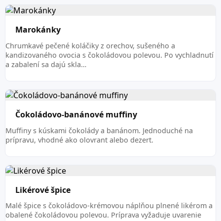
Marokánky
Chrumkavé pečené koláčiky z orechov, sušeného a
kandizovaného ovocia s čokoládovou polevou. Po vychladnutí
a zabalení sa dajú skla…
Čokoládovo-banánové muffiny
Muffiny s kúskami čokolády a banánom. Jednoduché na
prípravu, vhodné ako olovrant alebo dezert.
Likérové špice
Malé špice s čokoládovo-krémovou náplňou plnené likérom a
obalené čokoládovou polevou. Príprava vyžaduje uvarenie