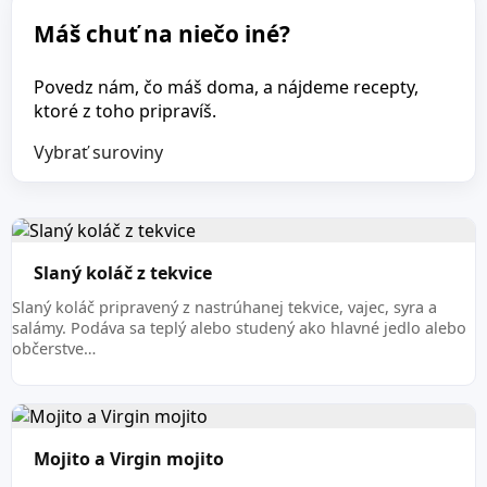
Máš chuť na niečo iné?
Povedz nám, čo máš doma, a nájdeme recepty,
ktoré z toho pripravíš.
Vybrať suroviny
Slaný koláč z tekvice
Slaný koláč pripravený z nastrúhanej tekvice, vajec, syra a
salámy. Podáva sa teplý alebo studený ako hlavné jedlo alebo
občerstve…
Mojito a Virgin mojito