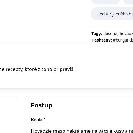
Jedlá z jedného h
,
Tagy:
dusene
hovädz
Hashtagy:
#burgund
recepty, ktoré z toho pripravíš.
Postup
Krok 1
Hovädzie mäso nakrájame na väčšie kusy a n