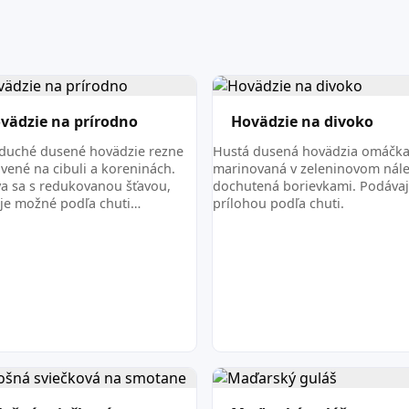
vädzie na prírodno
Hovädzie na divoko
duché dusené hovädzie rezne
Hustá dusená hovädzia omáčk
avené na cibuli a koreninách.
marinovaná v zeleninovom nále
a sa s redukovanou šťavou,
dochutená borievkami. Podávaj
 je možné podľa chuti…
prílohou podľa chuti.