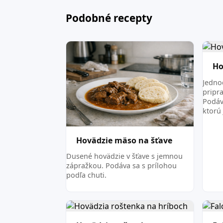
Podobné recepty
Ho
Jedno
pripr
Podáv
ktorú
Hovädzie mäso na šťave
Dusené hovädzie v šťave s jemnou
zápražkou. Podáva sa s prílohou
podľa chuti.