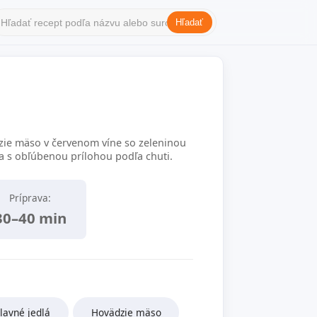
Hľadať
ie mäso v červenom víne so zeleninou
a s obľúbenou prílohou podľa chuti.
Príprava:
30–40 min
lavné jedlá
Hovädzie mäso