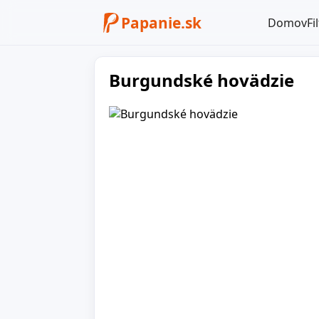
Papanie.sk
Domov
Fi
Burgundské hovädzie