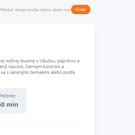
Hľadať
ej nožiny dusený s cibuľou, paprikou a
ený rascom, čiernym korením a
sa s varenými zemiakmi alebo podľa
Pečenie:
60 min