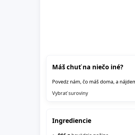
Máš chuť na niečo iné?
Povedz nám, čo máš doma, a nájdeme 
Vybrať suroviny
Ingrediencie