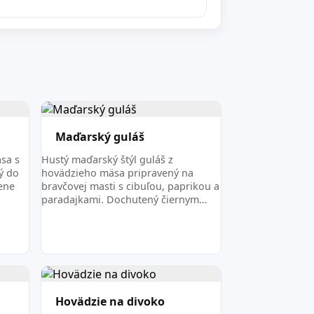
Maďarský guláš
sa s
Hustý maďarský štýl guláš z
ý do
hovädzieho mäsa pripravený na
ene
bravčovej masti s cibuľou, paprikou a
paradajkami. Dochutený čiernym…
Hovädzie na divoko