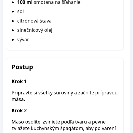
100 ml
smotana na šľahanie
soľ
citrónová šťava
slnečnicový olej
vývar
Postup
Krok 1
Pripravte si všetky suroviny a začnite prípravou
mäsa.
Krok 2
Mäso osolíte, zviniete podľa tvaru a pevne
zviažete kuchynským špagátom, aby po varení