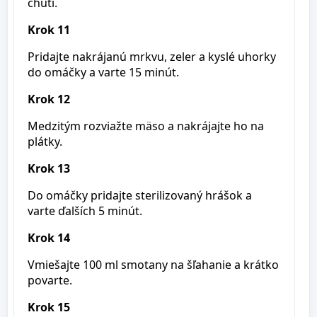
chuti.
Krok 11
Pridajte nakrájanú mrkvu, zeler a kyslé uhorky
do omáčky a varte 15 minút.
Krok 12
Medzitým rozviažte mäso a nakrájajte ho na
plátky.
Krok 13
Do omáčky pridajte sterilizovaný hrášok a
varte ďalších 5 minút.
Krok 14
Vmiešajte 100 ml smotany na šľahanie a krátko
povarte.
Krok 15