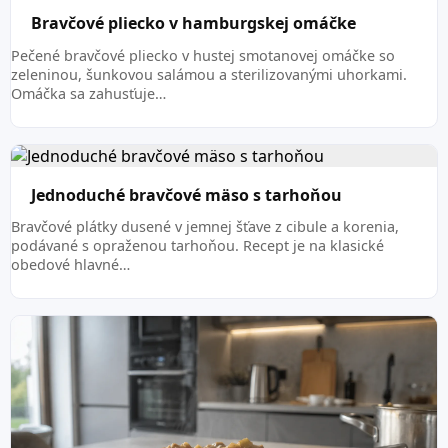
Bravčové pliecko v hamburgskej omáčke
Pečené bravčové pliecko v hustej smotanovej omáčke so
zeleninou, šunkovou salámou a sterilizovanými uhorkami.
Omáčka sa zahusťuje…
Jednoduché bravčové mäso s tarhoňou
Bravčové plátky dusené v jemnej šťave z cibule a korenia,
podávané s opraženou tarhoňou. Recept je na klasické
obedové hlavné…