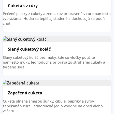
Cuketák z rúry
Pečené placky z cukety a zemiakov pripravené v rúre namiesto
vyprážania. Hodia sa teplé aj studené a dochucujú sa podľa
chuti.
Slaný cuketový koláč
Slaný cuketový koláč bez múky, kde sú vločky použité
namiesto múky. Jednoduchá príprava zo strúhanej cukety a
tvrdého syra.
Zapečená cuketa
Cuketa plnená zmesou šunky, cibule, papriky a syrov,
zapekaná v rúre. Jednoduché jedlo vhodné na obed alebo
večeru.