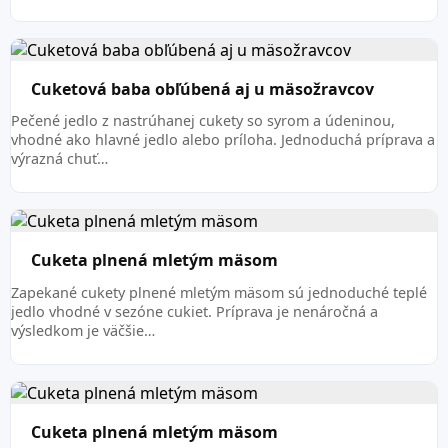
Cuketová baba obľúbená aj u mäsožravcov
Pečené jedlo z nastrúhanej cukety so syrom a údeninou,
vhodné ako hlavné jedlo alebo príloha. Jednoduchá príprava a
výrazná chuť…
Cuketa plnená mletým mäsom
Zapekané cukety plnené mletým mäsom sú jednoduché teplé
jedlo vhodné v sezóne cukiet. Príprava je nenáročná a
výsledkom je väčšie…
Cuketa plnená mletým mäsom