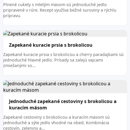
Plnené cukety s mletým mäsom sú jednoduché jedlo
pripravené v rúre. Recept využíva bežné suroviny a rýchlu
prípravu.
Zapekané kuracie prsia s brokolicou
Zapekané kuracie prsia s brokolicou a cherry paradajkami sú
jednoduché hlavné jedlo. Prísady sa zalejú vajcami
zmiešanými so…
Jednoduché zapekané cestoviny s brokolicou a
kuracím mäsom
Zapekané cestoviny s brokolicou a kuracím mäsom sú
jednoduché a sýte jedlo vhodné na obed. Kombinácia
cestovín, zeleniny a…