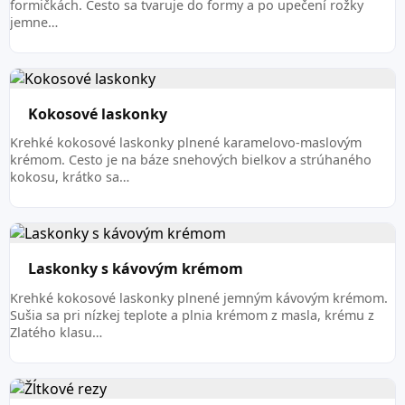
formičkách. Cesto sa tvaruje do formy a po upečení rožky
jemne…
Kokosové laskonky
Krehké kokosové laskonky plnené karamelovo-maslovým
krémom. Cesto je na báze snehových bielkov a strúhaného
kokosu, krátko sa…
Laskonky s kávovým krémom
Krehké kokosové laskonky plnené jemným kávovým krémom.
Sušia sa pri nízkej teplote a plnia krémom z masla, krému z
Zlatého klasu…