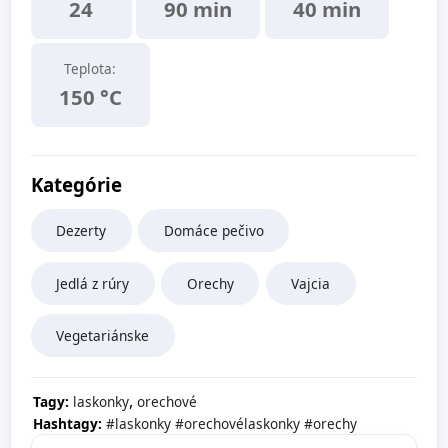
24
90 min
40 min
Teplota:
150 °C
Kategórie
Dezerty
Domáce pečivo
Jedlá z rúry
Orechy
Vajcia
Vegetariánske
,
Tagy:
laskonky
orechové
Hashtagy:
#laskonky
#orechovélaskonky
#orechy