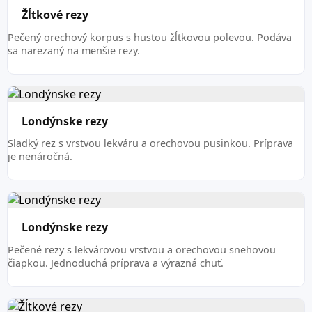
Žĺtkové rezy
Pečený orechový korpus s hustou žĺtkovou polevou. Podáva
sa narezaný na menšie rezy.
Londýnske rezy
Sladký rez s vrstvou lekváru a orechovou pusinkou. Príprava
je nenáročná.
Londýnske rezy
Pečené rezy s lekvárovou vrstvou a orechovou snehovou
čiapkou. Jednoduchá príprava a výrazná chuť.