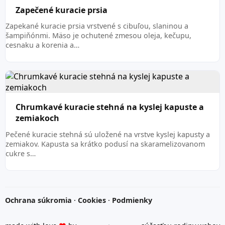
Zapečené kuracie prsia
Zapekané kuracie prsia vrstvené s cibuľou, slaninou a
šampiňónmi. Mäso je ochutené zmesou oleja, kečupu,
cesnaku a korenia a…
Chrumkavé kuracie stehná na kyslej kapuste a
zemiakoch
Pečené kuracie stehná sú uložené na vrstve kyslej kapusty a
zemiakov. Kapusta sa krátko podusí na skaramelizovanom
cukre s…
Ochrana súkromia
·
Cookies
·
Podmienky