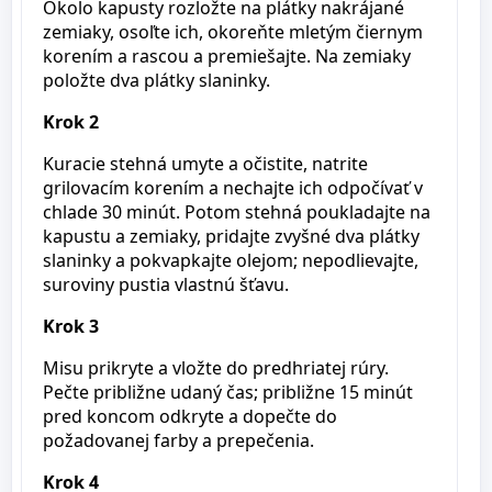
Okolo kapusty rozložte na plátky nakrájané
zemiaky, osoľte ich, okoreňte mletým čiernym
korením a rascou a premiešajte. Na zemiaky
položte dva plátky slaninky.
Krok 2
Kuracie stehná umyte a očistite, natrite
grilovacím korením a nechajte ich odpočívať v
chlade 30 minút. Potom stehná poukladajte na
kapustu a zemiaky, pridajte zvyšné dva plátky
slaninky a pokvapkajte olejom; nepodlievajte,
suroviny pustia vlastnú šťavu.
Krok 3
Misu prikryte a vložte do predhriatej rúry.
Pečte približne udaný čas; približne 15 minút
pred koncom odkryte a dopečte do
požadovanej farby a prepečenia.
Krok 4