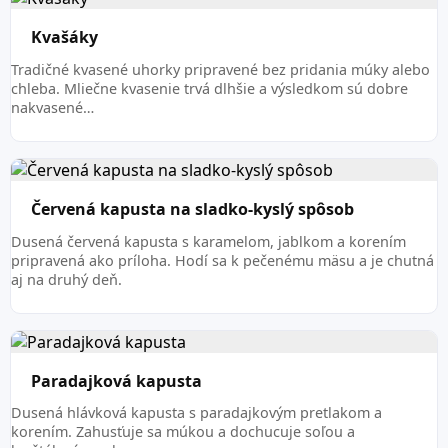
Kvašáky
Tradičné kvasené uhorky pripravené bez pridania múky alebo
chleba. Mliečne kvasenie trvá dlhšie a výsledkom sú dobre
nakvasené…
Červená kapusta na sladko-kyslý spôsob
Dusená červená kapusta s karamelom, jablkom a korením
pripravená ako príloha. Hodí sa k pečenému mäsu a je chutná
aj na druhý deň.
Paradajková kapusta
Dusená hlávková kapusta s paradajkovým pretlakom a
korením. Zahusťuje sa múkou a dochucuje soľou a