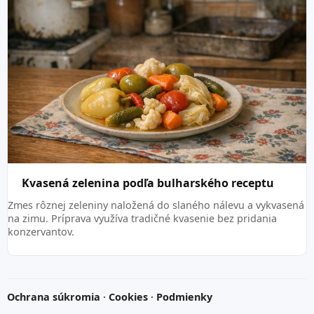
Kvasená zelenina podľa bulharského receptu
Zmes rôznej zeleniny naložená do slaného nálevu a vykvasená
na zimu. Príprava využíva tradičné kvasenie bez pridania
konzervantov.
Ochrana súkromia
·
Cookies
·
Podmienky