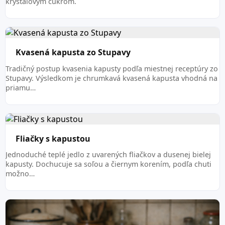
kryštálovým cukrom.
Kvasená kapusta zo Stupavy
Tradičný postup kvasenia kapusty podľa miestnej receptúry zo
Stupavy. Výsledkom je chrumkavá kvasená kapusta vhodná na
priamu…
Fliačky s kapustou
Jednoduché teplé jedlo z uvarených fliačkov a dusenej bielej
kapusty. Dochucuje sa soľou a čiernym korením, podľa chuti
možno…