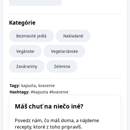
Kategórie
Bezmäsité jedlá
Nakladané
Vegánske
Vegetariánske
Zaváraniny
Zelenina
,
Tagy:
kapusta
kvasenie
Hashtagy:
#kapusta
#kvasenie
Máš chuť na niečo iné?
Povedz nám, čo máš doma, a nájdeme
recepty, ktoré z toho pripravíš.