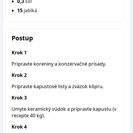
0,3
soľ
15
jablká
Postup
Krok 1
Pripravte koreniny a konzervačné prísady.
Krok 2
Pripravte kapustové listy a zväzok kôpru.
Krok 3
Umyte keramický súdok a pripravte kapustu (v
recepte 40 kg).
Krok 4