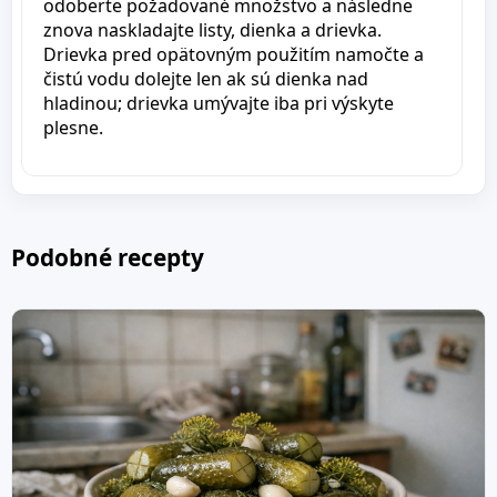
odoberte požadované množstvo a následne
znova naskladajte listy, dienka a drievka.
Drievka pred opätovným použitím namočte a
čistú vodu dolejte len ak sú dienka nad
hladinou; drievka umývajte iba pri výskyte
plesne.
Podobné recepty