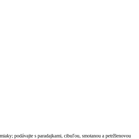
zemiaky; podávajte s paradajkami, cibuľou, smotanou a petržlenovou