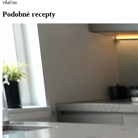
vňaťou.
Podobné recepty