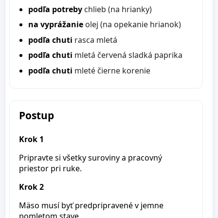
podľa potreby
chlieb (na hrianky)
na vyprážanie
olej (na opekanie hrianok)
podľa chuti
rasca mletá
podľa chuti
mletá červená sladká paprika
podľa chuti
mleté čierne korenie
Postup
Krok 1
Pripravte si všetky suroviny a pracovný
priestor pri ruke.
Krok 2
Mäso musí byť predpripravené v jemne
pomletom stave.