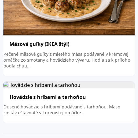
Mäsové guľky (IKEA štýl)
Pečené mäsové guľky z mletého mäsa podávané v krémovej
omáčke zo smotany a hovädzieho vývaru. Hodia sa k prílohe
podľa chuti…
Hovädzie s hríbami a tarhoňou
Dusené hovädzie s hríbami podávané s tarhoňou. Mäso
zostáva šťavnaté v korenistej omáčke.