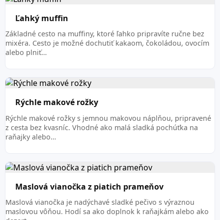
Ľahký muffin
Základné cesto na muffiny, ktoré ľahko pripravíte ručne bez
mixéra. Cesto je možné dochutiť kakaom, čokoládou, ovocím
alebo plniť…
Rýchle makové rožky
Rýchle makové rožky s jemnou makovou náplňou, pripravené
z cesta bez kvasníc. Vhodné ako malá sladká pochúťka na
raňajky alebo…
Maslová vianočka z piatich prameňov
Maslová vianočka je nadýchavé sladké pečivo s výraznou
maslovou vôňou. Hodí sa ako doplnok k raňajkám alebo ako