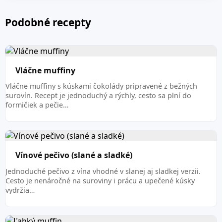
Podobné recepty
Vláčne muffiny
Vláčne muffiny s kúskami čokolády pripravené z bežných
surovín. Recept je jednoduchý a rýchly, cesto sa plní do
formičiek a pečie…
Vínové pečivo (slané a sladké)
Jednoduché pečivo z vína vhodné v slanej aj sladkej verzii.
Cesto je nenáročné na suroviny i prácu a upečené kúsky
vydržia…