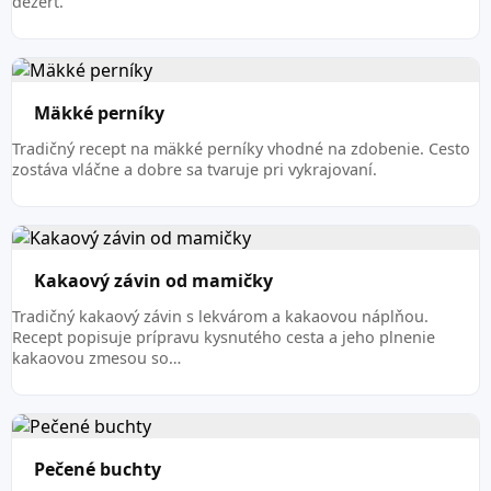
dezert.
Mäkké perníky
Tradičný recept na mäkké perníky vhodné na zdobenie. Cesto
zostáva vláčne a dobre sa tvaruje pri vykrajovaní.
Kakaový závin od mamičky
Tradičný kakaový závin s lekvárom a kakaovou náplňou.
Recept popisuje prípravu kysnutého cesta a jeho plnenie
kakaovou zmesou so…
Pečené buchty