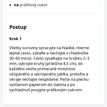
na
práškový cukor
Postup
Krok 1
Všetky suroviny spracujte na hladké, mierne
lepivé cesto, zabaľte a nechajte v chladničke
30–60 minút. Cesto vyvaľkajte na hrúbku 2–3
mm, vykrojte kruhy (približne 8,5 cm), do
každého vložte primerané množstvo
ošúpaného a vykrojeného jablka, preložte a
okraje nechajte nesplstené. Pečte na plechu
vystlanom papierom do zlatista a po
vychladnutí posypte práškovým cukrom.