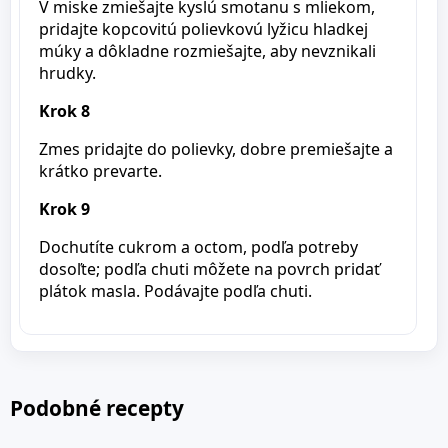
V miske zmiešajte kyslú smotanu s mliekom,
pridajte kopcovitú polievkovú lyžicu hladkej
múky a dôkladne rozmiešajte, aby nevznikali
hrudky.
Krok 8
Zmes pridajte do polievky, dobre premiešajte a
krátko prevarte.
Krok 9
Dochutíte cukrom a octom, podľa potreby
dosoľte; podľa chuti môžete na povrch pridať
plátok masla. Podávajte podľa chuti.
Podobné recepty