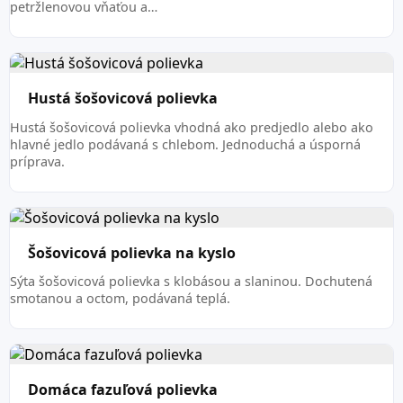
petržlenovou vňaťou a…
Hustá šošovicová polievka
Hustá šošovicová polievka vhodná ako predjedlo alebo ako
hlavné jedlo podávaná s chlebom. Jednoduchá a úsporná
príprava.
Šošovicová polievka na kyslo
Sýta šošovicová polievka s klobásou a slaninou. Dochutená
smotanou a octom, podávaná teplá.
Domáca fazuľová polievka