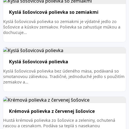
Kyslá šošovicová polievka so zemiakmi
Kyslá šošovicová polievka so zemiakmi je výdatné jedlo zo
šošovice a kúskov zemiakov. Polievka sa zahusťuje múkou a
dochucuje…
Kyslá šošovicová polievka
Kyslá šošovicová polievka bez údeného mäsa, podávaná so
smotanovou zálievkou. Tradičné, jednoduché jedlo s použitím
zemiakov a…
Krémová polievka z červenej šošovice
Hustá krémová polievka zo šošovice a zeleniny, ochutená
rascou a cesnakom. Podáva sa teplá s nasekanou