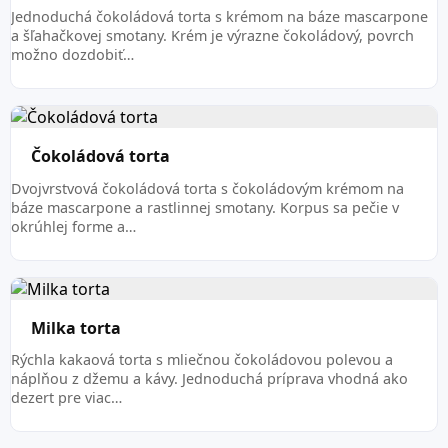
Jednoduchá čokoládová torta s krémom na báze mascarpone
a šľahačkovej smotany. Krém je výrazne čokoládový, povrch
možno dozdobiť…
Čokoládová torta
Dvojvrstvová čokoládová torta s čokoládovým krémom na
báze mascarpone a rastlinnej smotany. Korpus sa pečie v
okrúhlej forme a…
Milka torta
Rýchla kakaová torta s mliečnou čokoládovou polevou a
náplňou z džemu a kávy. Jednoduchá príprava vhodná ako
dezert pre viac…