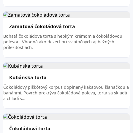
Zamatová čokoládová torta
Bohatá čokoládová torta s hebkým krémom a čokoládovou
polevou. Vhodná ako dezert pri sviatočných aj bežných
príležitostiach.
Kubánska torta
Čokoládový piškótový korpus doplnený kakaovou šľahačkou a
banánmi. Povrch prekrýva čokoládová poleva, torta sa skladá
a chladí v…
Čokoládová torta