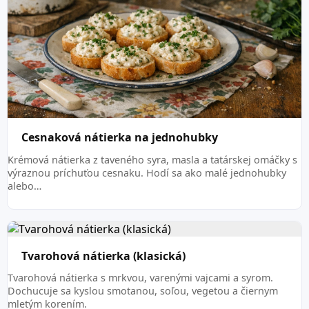
Cesnaková nátierka na jednohubky
Krémová nátierka z taveného syra, masla a tatárskej omáčky s
výraznou príchuťou cesnaku. Hodí sa ako malé jednohubky
alebo…
Tvarohová nátierka (klasická)
Tvarohová nátierka s mrkvou, varenými vajcami a syrom.
Dochucuje sa kyslou smotanou, soľou, vegetou a čiernym
mletým korením.