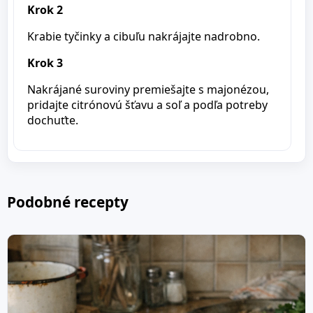
Krok 2
Krabie tyčinky a cibuľu nakrájajte nadrobno.
Krok 3
Nakrájané suroviny premiešajte s majonézou,
pridajte citrónovú šťavu a soľ a podľa potreby
dochuťte.
Podobné recepty