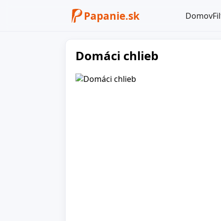
Papanie.sk
Domov
Fi
Domáci chlieb