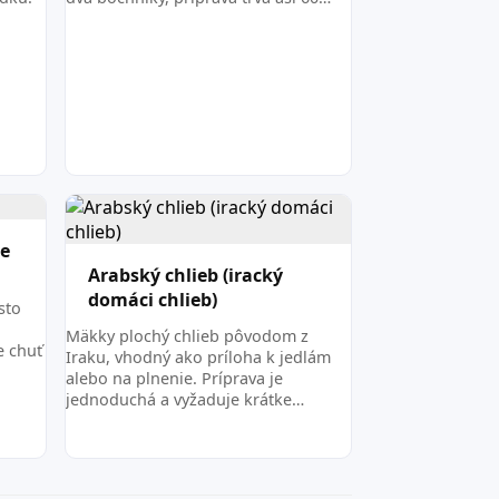
ne
Arabský chlieb (iracký
domáci chlieb)
sto
Mäkky plochý chlieb pôvodom z
e chuť
Iraku, vhodný ako príloha k jedlám
alebo na plnenie. Príprava je
jednoduchá a vyžaduje krátke…