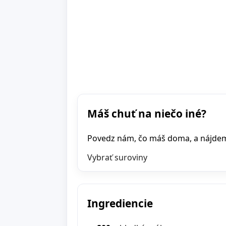
Máš chuť na niečo iné?
Povedz nám, čo máš doma, a nájdeme 
Vybrať suroviny
Ingrediencie