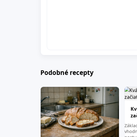
Podobné recepty
Kv
za
Zákla
vhodn