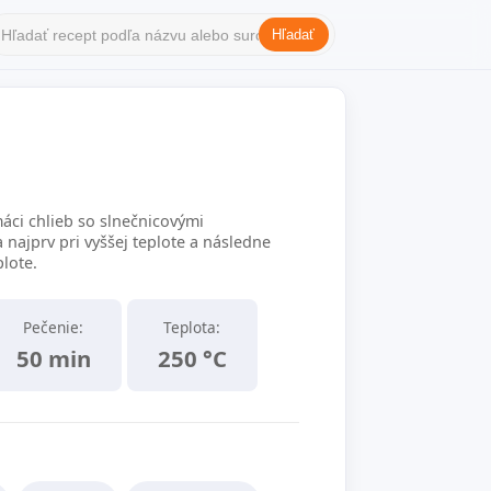
Hľadať
áci chlieb so slnečnicovými
 najprv pri vyššej teplote a následne
plote.
Pečenie:
Teplota:
50 min
250 °C