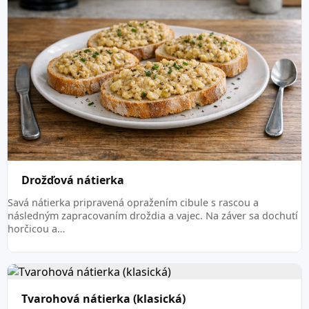
Drožďová nátierka
Savá nátierka pripravená opražením cibule s rascou a
následným zapracovaním droždia a vajec. Na záver sa dochutí
horčicou a…
Tvarohová nátierka (klasická)