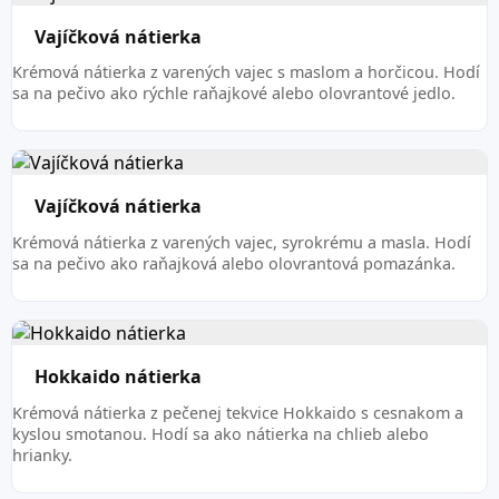
Vajíčková nátierka
Krémová nátierka z varených vajec s maslom a horčicou. Hodí
sa na pečivo ako rýchle raňajkové alebo olovrantové jedlo.
Vajíčková nátierka
Krémová nátierka z varených vajec, syrokrému a masla. Hodí
sa na pečivo ako raňajková alebo olovrantová pomazánka.
Hokkaido nátierka
Krémová nátierka z pečenej tekvice Hokkaido s cesnakom a
kyslou smotanou. Hodí sa ako nátierka na chlieb alebo
hrianky.