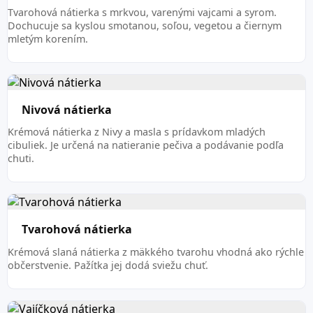
Tvarohová nátierka s mrkvou, varenými vajcami a syrom.
Dochucuje sa kyslou smotanou, soľou, vegetou a čiernym
mletým korením.
Nivová nátierka
Krémová nátierka z Nivy a masla s prídavkom mladých
cibuliek. Je určená na natieranie pečiva a podávanie podľa
chuti.
Tvarohová nátierka
Krémová slaná nátierka z mäkkého tvarohu vhodná ako rýchle
občerstvenie. Pažítka jej dodá sviežu chuť.