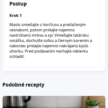
Postup
Krok 1
Maslo zmiešajte s horčicou a pretlačeným
cesnakom, potom pridajte najemno
nastrúhanú mrkvu a syr. Vmiešajte tatársku
omáčku, dochuťte soľou a čiernym korením a
nakoniec pridajte najemno nakrájanú kyslú
uhorku. Pred podávaním nechajte nátierku
schladiť.
Podobné recepty