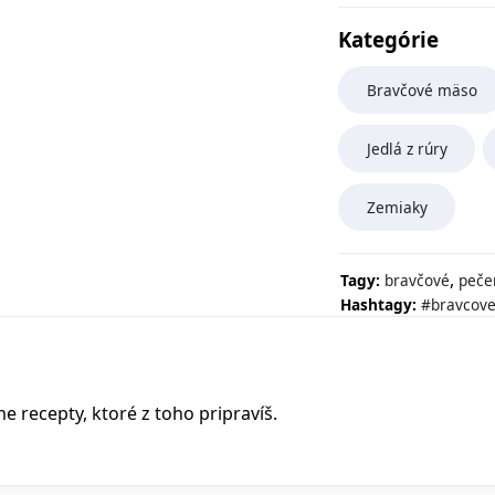
Kategórie
Bravčové mäso
Jedlá z rúry
Zemiaky
,
Tagy:
bravčové
peče
Hashtagy:
#bravcov
recepty, ktoré z toho pripravíš.