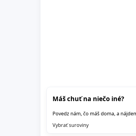
Máš chuť na niečo iné?
Povedz nám, čo máš doma, a nájdeme 
Vybrať suroviny