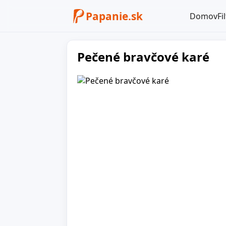
Papanie.sk
Domov
Fi
Pečené bravčové karé