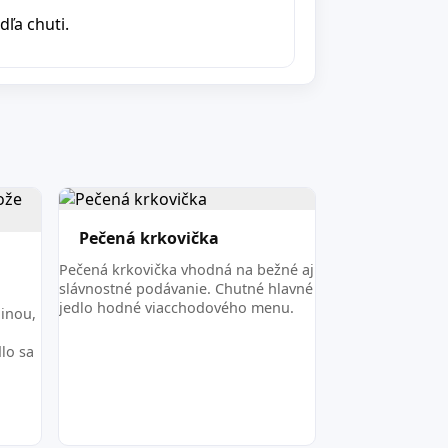
ľa chuti.
Pečená krkovička
Pečená krkovička vhodná na bežné aj
slávnostné podávanie. Chutné hlavné
jedlo hodné viacchodového menu.
ninou,
lo sa