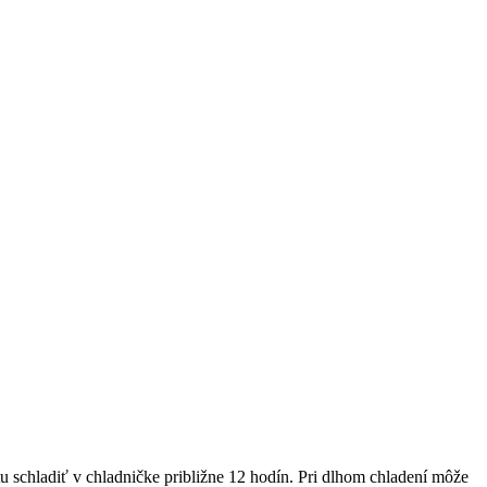
u schladiť v chladničke približne 12 hodín. Pri dlhom chladení môže