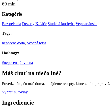
60 min
Kategórie
Bez pečenia
Dezerty
Koláče
Studená kuchyňa
Vegetariánske
Tagy:
nepecena-torta
,
ovocná torta
Hashtagy:
#nepecena
#ovocna
Máš chuť na niečo iné?
Povedz nám, čo máš doma, a nájdeme recepty, ktoré z toho pripravíš.
Vybrať suroviny
Ingrediencie