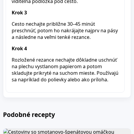
viditeľná podložka pod cesto.
Krok 3
Cesto nechajte približne 30–45 minút
preschnúť, potom ho nakrájajte najprv na pásy
a následne na veľmi tenké rezance.
Krok 4
Rozložené rezance nechajte dôkladne uschnúť
na plechu vystlanom papierom a potom
skladujte prikryté na suchom mieste. Používajú
sa napríklad do polievky alebo ako príloha.
Podobné recepty