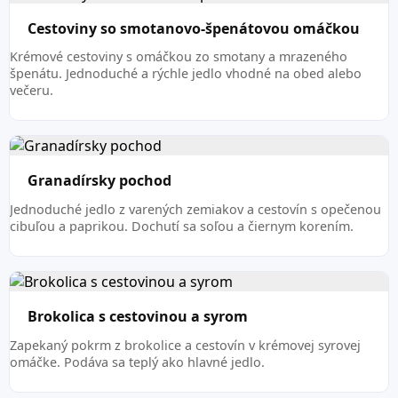
Cestoviny so smotanovo-špenátovou omáčkou
Krémové cestoviny s omáčkou zo smotany a mrazeného
špenátu. Jednoduché a rýchle jedlo vhodné na obed alebo
večeru.
Granadírsky pochod
Jednoduché jedlo z varených zemiakov a cestovín s opečenou
cibuľou a paprikou. Dochutí sa soľou a čiernym korením.
Brokolica s cestovinou a syrom
Zapekaný pokrm z brokolice a cestovín v krémovej syrovej
omáčke. Podáva sa teplý ako hlavné jedlo.