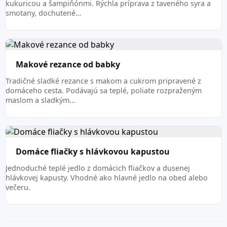
kukuricou a šampiňónmi. Rýchla príprava z taveného syra a
smotany, dochutené…
Makové rezance od babky
Tradičné sladké rezance s makom a cukrom pripravené z
domáceho cesta. Podávajú sa teplé, poliate rozpraženým
maslom a sladkým…
Domáce fliačky s hlávkovou kapustou
Jednoduché teplé jedlo z domácich fliačkov a dusenej
hlávkovej kapusty. Vhodné ako hlavné jedlo na obed alebo
večeru.