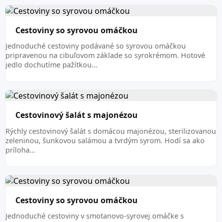
Cestoviny so syrovou omáčkou
Jednoduché cestoviny podávané so syrovou omáčkou
pripravenou na cibuľovom základe so syrokrémom. Hotové
jedlo dochutíme pažítkou…
Cestovinový šalát s majonézou
Rýchly cestovinový šalát s domácou majonézou, sterilizovanou
zeleninou, šunkovou salámou a tvrdým syrom. Hodí sa ako
príloha…
Cestoviny so syrovou omáčkou
Jednoduché cestoviny v smotanovo-syrovej omáčke s