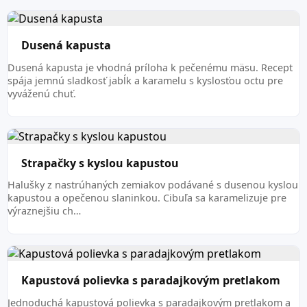
Dusená kapusta
Dusená kapusta je vhodná príloha k pečenému mäsu. Recept
spája jemnú sladkosť jabĺk a karamelu s kyslosťou octu pre
vyváženú chuť.
Strapačky s kyslou kapustou
Halušky z nastrúhaných zemiakov podávané s dusenou kyslou
kapustou a opečenou slaninkou. Cibuľa sa karamelizuje pre
výraznejšiu ch…
Kapustová polievka s paradajkovým pretlakom
Jednoduchá kapustová polievka s paradajkovým pretlakom a