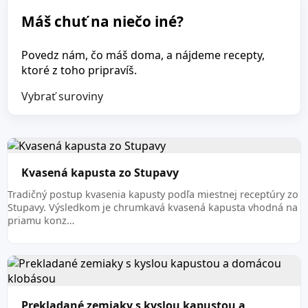
Máš chuť na niečo iné?
Povedz nám, čo máš doma, a nájdeme recepty,
ktoré z toho pripravíš.
Vybrať suroviny
Kvasená kapusta zo Stupavy
Tradičný postup kvasenia kapusty podľa miestnej receptúry zo
Stupavy. Výsledkom je chrumkavá kvasená kapusta vhodná na
priamu konz…
Prekladané zemiaky s kyslou kapustou a