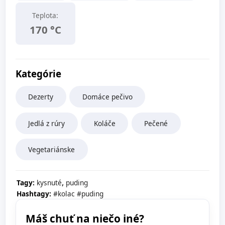
Teplota:
170 °C
Kategórie
Dezerty
Domáce pečivo
Jedlá z rúry
Koláče
Pečené
Vegetariánske
,
Tagy:
kysnuté
puding
Hashtagy:
#kolac
#puding
Máš chuť na niečo iné?