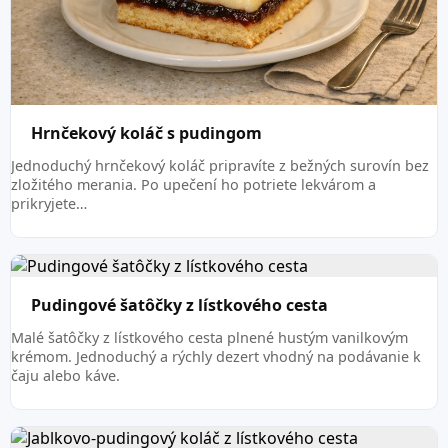
Hrnčekový koláč s pudingom
Jednoduchý hrnčekový koláč pripravíte z bežných surovín bez
zložitého merania. Po upečení ho potriete lekvárom a
prikryjete…
Pudingové šatôčky z lístkového cesta
Malé šatôčky z lístkového cesta plnené hustým vanilkovým
krémom. Jednoduchý a rýchly dezert vhodný na podávanie k
čaju alebo káve.