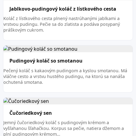
Jablkovo-pudingový koláč z lístkového cesta
Koláč z lístkového cesta plnený nastrúhanými jablkami a
vrstvou pudingu. Pečie sa do zlatista a podáva posypaný
práškovým cukrom.
Pudingový koláč so smotanou
Pečený koláč s kakaovým pudingom a kyslou smotanou. Má
vláčne cesto a vrstvu hustého pudingu, na ktorú sa nanáša
ochutená smotana.
Čučoriedkový sen
Jemný čučoriedkový koláč s pudingovým krémom a
vyšľahanou šľahačkou. Korpus sa pečie, natiera džemom a
plní pudingovým krémom…