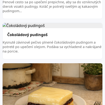
Penové cesto sa po upečení prepichne, aby sa do vzniknutých
dierok vsiakli pudingy. Koláč je potretý svetlým aj kakaovým
pudingom…
Čokoládový pudingoš
Kysnuté závinové pečivo plnené čokoládovým pudingom a
potreté po upečení olejom. Podáva sa vychladené a nakrájané
na porcie.